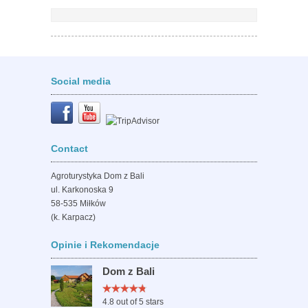
Social media
Contact
Agroturystyka Dom z Bali
ul. Karkonoska 9
58-535 Miłków
(k. Karpacz)
Opinie i Rekomendacje
Dom z Bali
4.8
out of 5 stars