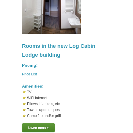
Rooms in the new Log Cabin
Lodge building
Pricing:
Price List
Amenities:
TV
WIFI Internet
Pilows, blankets, etc.
Towels upon request
Camp fire and/or grill
Learn more »