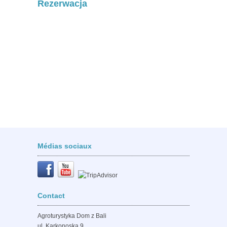
Rezerwacja
Médias sociaux
Contact
Agroturystyka Dom z Bali
ul. Karkonoska 9