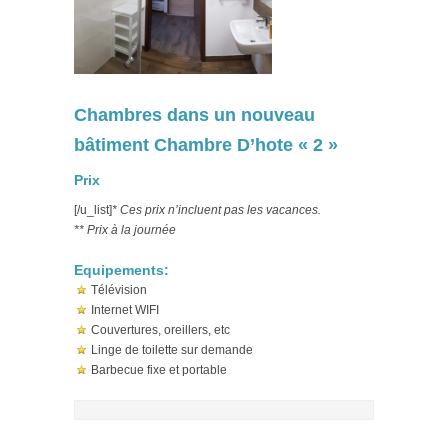
Chambres dans un nouveau
bâtiment Chambre D’hote « 2 »
Prix
[/u_list]
* Ces prix n’incluent pas les vacances.
** Prix à la journée
Equipements:
Télévision
Internet WIFI
Couvertures, oreillers, etc
Linge de toilette sur demande
Barbecue fixe et portable