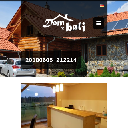
20180605_212214