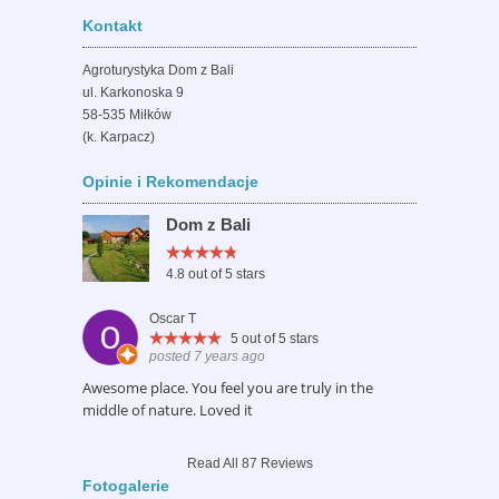
Kontakt
Agroturystyka Dom z Bali
ul. Karkonoska 9
58-535 Miłków
(k. Karpacz)
Opinie i Rekomendacje
Dom z Bali
4.8
out of 5 stars
Oscar T
5
out of 5 stars
posted 7 years ago
Awesome place. You feel you are truly in the
middle of nature. Loved it
Read All 87 Reviews
Fotogalerie