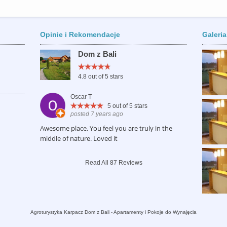
Opinie i Rekomendacje
Galeria
Dom z Bali
4.8
out of 5 stars
Oscar T
5
out of 5 stars
posted 7 years ago
Awesome place. You feel you are truly in the
middle of nature. Loved it
Read All 87 Reviews
Agroturystyka Karpacz Dom z Bali - Apartamenty i Pokoje do Wynajęcia