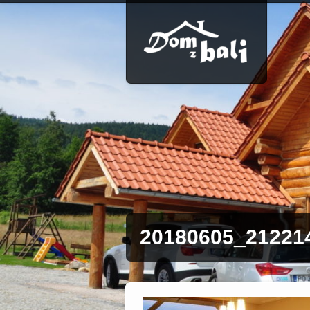
20180605_21221