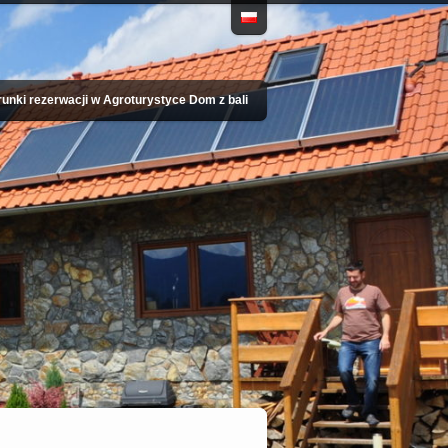
unki rezerwacji w Agroturystyce Dom z bali