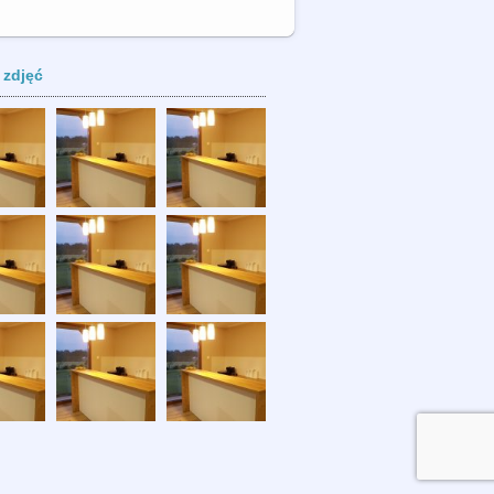
 zdjęć