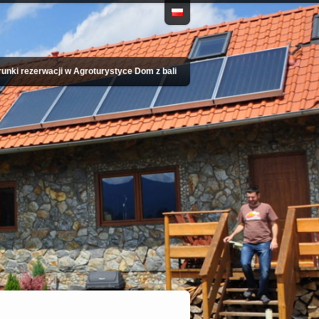
unki rezerwacji w Agroturystyce Dom z bali