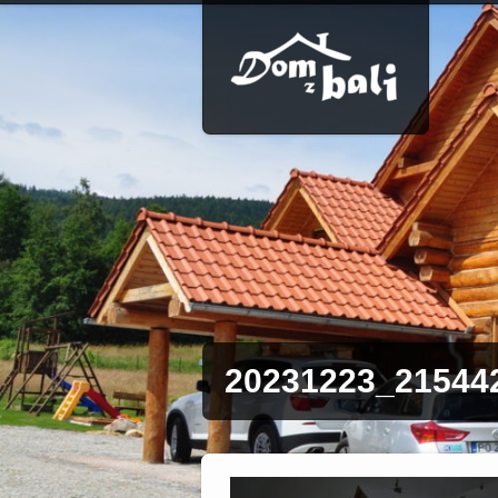
20231223_21544