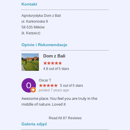
Kontakt
Agroturystyka Dom z Bali
ul. Karkonoska 9
58-535 Miłków
(k. Karpacz)
Opinie i Rekomendacje
Dom z Bali
4.8
out of 5 stars
Oscar T
5
out of 5 stars
posted 7 years ago
Awesome place. You feel you are truly in the
middle of nature. Loved it
Read All 87 Reviews
Galeria zdjęć