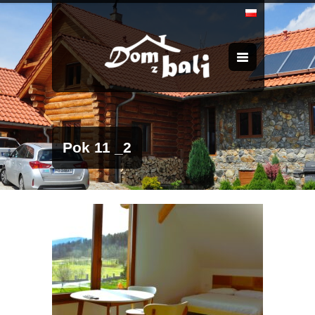
Pok 11 _2